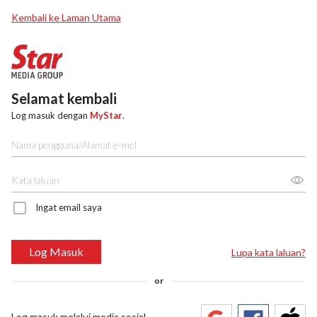
Kembali ke Laman Utama
Selamat kembali
Log masuk dengan
MyStar
.
Ingat email saya
Log Masuk
Lupa kata laluan?
or
Log masuk melalui media sosial