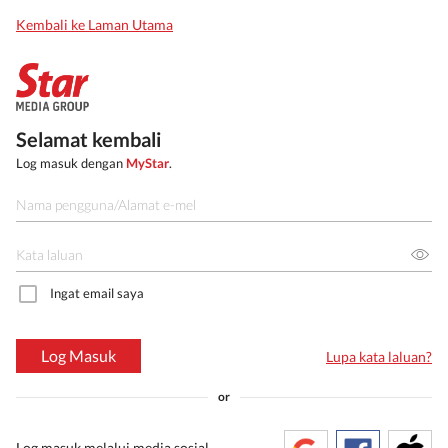
Kembali ke Laman Utama
Selamat kembali
Log masuk dengan
MyStar
.
Ingat email saya
Log Masuk
Lupa kata laluan?
or
Log masuk melalui media sosial