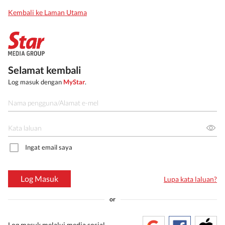
Kembali ke Laman Utama
Selamat kembali
Log masuk dengan
MyStar
.
Ingat email saya
Log Masuk
Lupa kata laluan?
or
Log masuk melalui media sosial