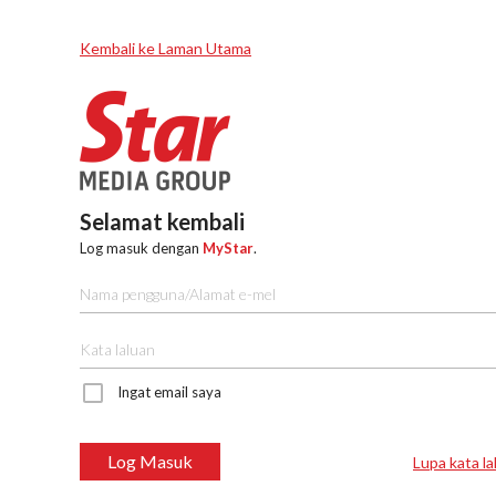
Kembali ke Laman Utama
Selamat kembali
Log masuk dengan
MyStar
.
Ingat email saya
Log Masuk
Lupa kata la