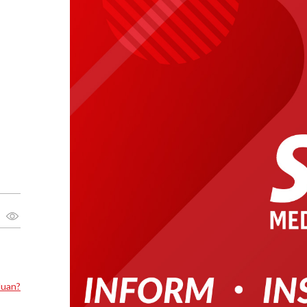
luan?