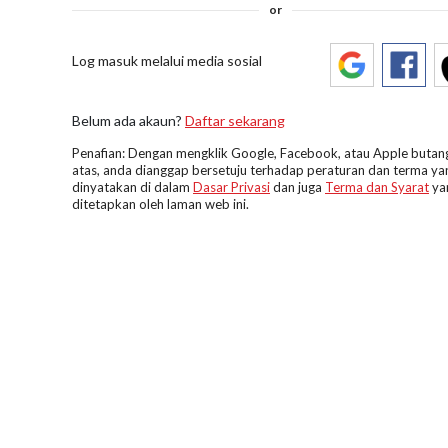
or
Log masuk melalui media sosial
Belum ada akaun?
Daftar sekarang
Penafian: Dengan mengklik Google, Facebook, atau Apple butang
atas, anda dianggap bersetuju terhadap peraturan dan terma ya
dinyatakan di dalam
Dasar Privasi
dan juga
Terma dan Syarat
ya
ditetapkan oleh laman web ini.