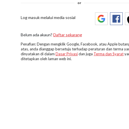
or
Log masuk melalui media sosial
Belum ada akaun?
Daftar sekarang
Penafian: Dengan mengklik Google, Facebook, atau Apple butang
atas, anda dianggap bersetuju terhadap peraturan dan terma ya
dinyatakan di dalam
Dasar Privasi
dan juga
Terma dan Syarat
ya
ditetapkan oleh laman web ini.