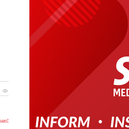
luan?