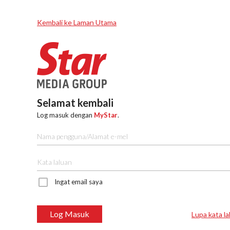
Kembali ke Laman Utama
Selamat kembali
Log masuk dengan
MyStar
.
Ingat email saya
Log Masuk
Lupa kata la