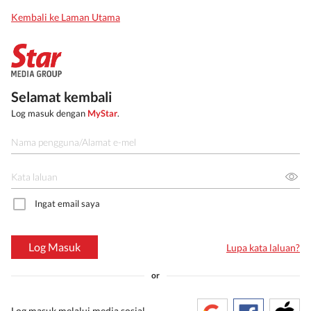
Kembali ke Laman Utama
Selamat kembali
Log masuk dengan
MyStar
.
Ingat email saya
Log Masuk
Lupa kata laluan?
or
Log masuk melalui media sosial