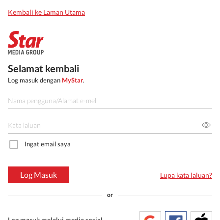
Kembali ke Laman Utama
Selamat kembali
Log masuk dengan
MyStar
.
Ingat email saya
Log Masuk
Lupa kata laluan?
or
Log masuk melalui media sosial