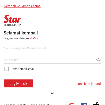
Kembali ke Laman Utama
Selamat kembali
Log masuk dengan
MyStar
.
Ingat email saya
Log Masuk
Lupa kata laluan?
or
Log masuk melalui media sosial