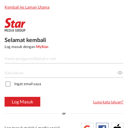
Kembali ke Laman Utama
Selamat kembali
Log masuk dengan
MyStar
.
Ingat email saya
Log Masuk
Lupa kata laluan?
or
Log masuk melalui media sosial