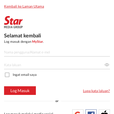
Kembali ke Laman Utama
Selamat kembali
Log masuk dengan
MyStar
.
Ingat email saya
Log Masuk
Lupa kata laluan?
or
Log masuk melalui media sosial