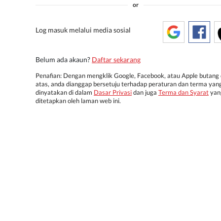
or
Log masuk melalui media sosial
Belum ada akaun?
Daftar sekarang
Penafian: Dengan mengklik Google, Facebook, atau Apple butang 
atas, anda dianggap bersetuju terhadap peraturan dan terma yan
dinyatakan di dalam
Dasar Privasi
dan juga
Terma dan Syarat
yan
ditetapkan oleh laman web ini.