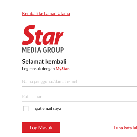
Kembali ke Laman Utama
Selamat kembali
Log masuk dengan
MyStar
.
Ingat email saya
Log Masuk
Lupa kata la