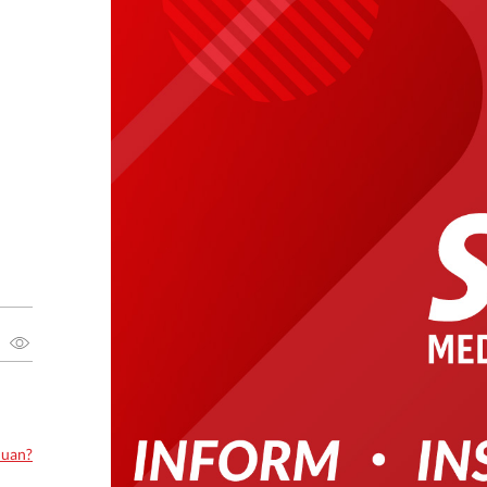
luan?