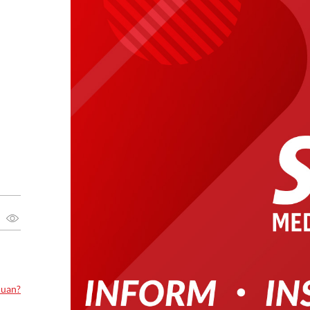
luan?