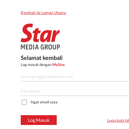
Kembali ke Laman Utama
Selamat kembali
Log masuk dengan
MyStar
.
Ingat email saya
Log Masuk
Lupa kata la