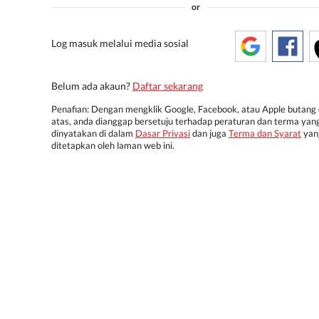
or
Log masuk melalui media sosial
Belum ada akaun?
Daftar sekarang
Penafian: Dengan mengklik Google, Facebook, atau Apple butang 
atas, anda dianggap bersetuju terhadap peraturan dan terma yan
dinyatakan di dalam
Dasar Privasi
dan juga
Terma dan Syarat
yan
ditetapkan oleh laman web ini.