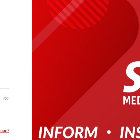
luan?