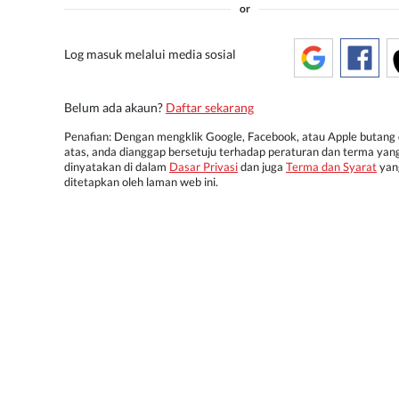
or
Log masuk melalui media sosial
Belum ada akaun?
Daftar sekarang
Penafian: Dengan mengklik Google, Facebook, atau Apple butang 
atas, anda dianggap bersetuju terhadap peraturan dan terma yan
dinyatakan di dalam
Dasar Privasi
dan juga
Terma dan Syarat
yan
ditetapkan oleh laman web ini.