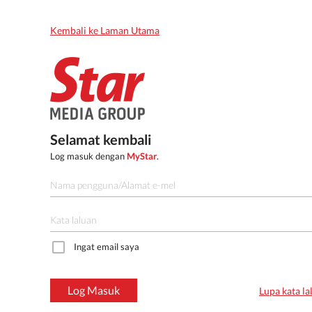
Kembali ke Laman Utama
Selamat kembali
Log masuk dengan
MyStar
.
Ingat email saya
Log Masuk
Lupa kata la