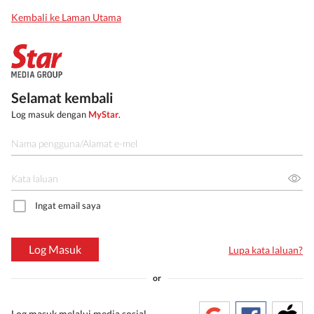
Kembali ke Laman Utama
Selamat kembali
Log masuk dengan
MyStar
.
Ingat email saya
Log Masuk
Lupa kata laluan?
or
Log masuk melalui media sosial