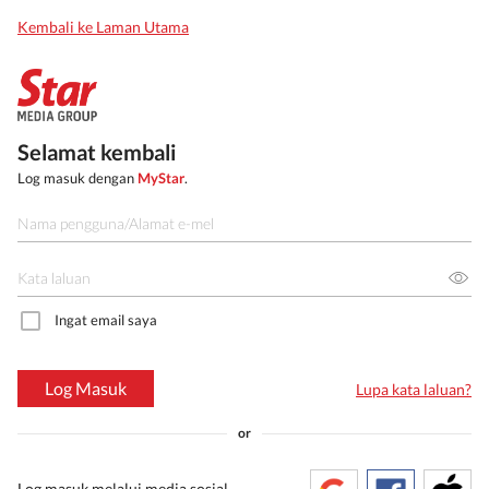
Kembali ke Laman Utama
Selamat kembali
Log masuk dengan
MyStar
.
Ingat email saya
Log Masuk
Lupa kata laluan?
or
Log masuk melalui media sosial