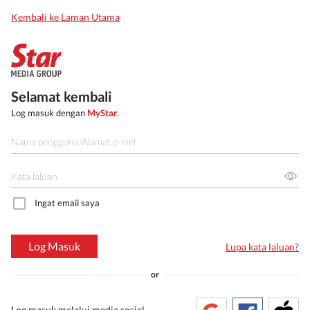
Kembali ke Laman Utama
Selamat kembali
Log masuk dengan
MyStar
.
Ingat email saya
Log Masuk
Lupa kata laluan?
or
Log masuk melalui media sosial