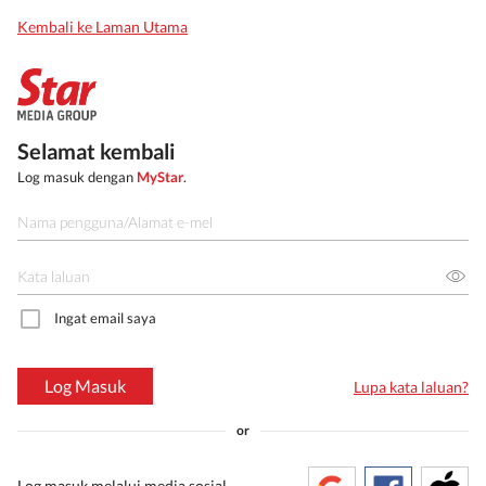
Kembali ke Laman Utama
Selamat kembali
Log masuk dengan
MyStar
.
Ingat email saya
Log Masuk
Lupa kata laluan?
or
Log masuk melalui media sosial