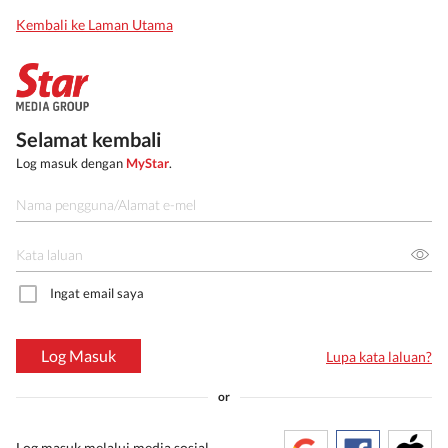
Kembali ke Laman Utama
Selamat kembali
Log masuk dengan
MyStar
.
Ingat email saya
Log Masuk
Lupa kata laluan?
or
Log masuk melalui media sosial