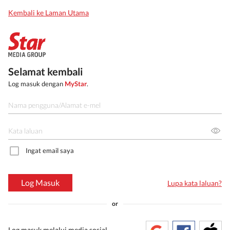
Kembali ke Laman Utama
Selamat kembali
Log masuk dengan
MyStar
.
Ingat email saya
Log Masuk
Lupa kata laluan?
or
Log masuk melalui media sosial