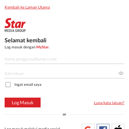
Kembali ke Laman Utama
Selamat kembali
Log masuk dengan
MyStar
.
Ingat email saya
Log Masuk
Lupa kata laluan?
or
Log masuk melalui media sosial