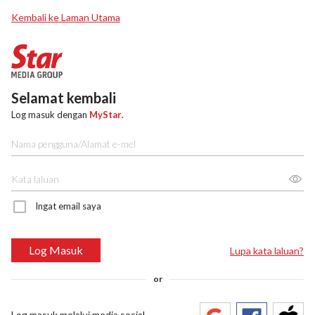
Kembali ke Laman Utama
Selamat kembali
Log masuk dengan
MyStar
.
Ingat email saya
Log Masuk
Lupa kata laluan?
or
Log masuk melalui media sosial