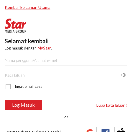
Kembali ke Laman Utama
Selamat kembali
Log masuk dengan
MyStar
.
Ingat email saya
Log Masuk
Lupa kata laluan?
or
Log masuk melalui media sosial