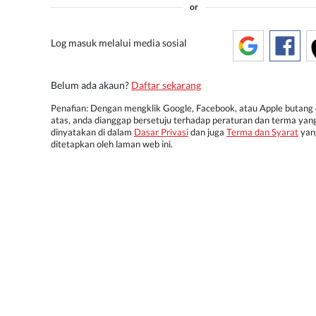
or
Log masuk melalui media sosial
Belum ada akaun?
Daftar sekarang
Penafian: Dengan mengklik Google, Facebook, atau Apple butang 
atas, anda dianggap bersetuju terhadap peraturan dan terma yan
dinyatakan di dalam
Dasar Privasi
dan juga
Terma dan Syarat
yan
ditetapkan oleh laman web ini.