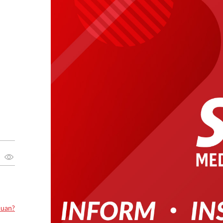
luan?