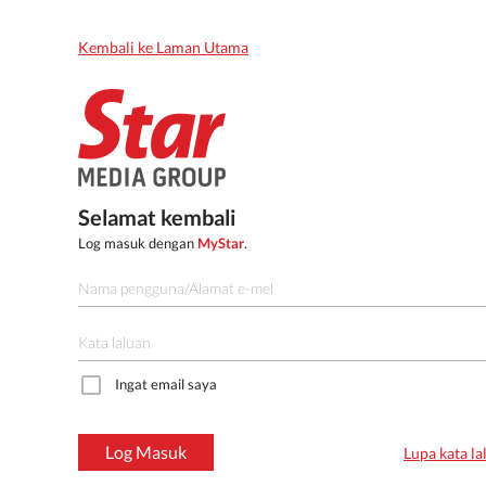
Kembali ke Laman Utama
Selamat kembali
Log masuk dengan
MyStar
.
Ingat email saya
Log Masuk
Lupa kata la