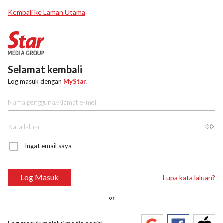
Kembali ke Laman Utama
Selamat kembali
Log masuk dengan
MyStar
.
Ingat email saya
Log Masuk
Lupa kata laluan?
or
Log masuk melalui media sosial