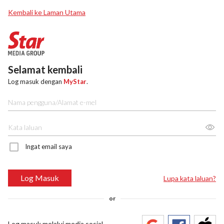
Kembali ke Laman Utama
Selamat kembali
Log masuk dengan
MyStar
.
Ingat email saya
Log Masuk
Lupa kata laluan?
or
Log masuk melalui media sosial