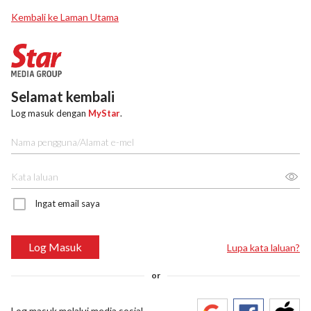
Kembali ke Laman Utama
Selamat kembali
Log masuk dengan
MyStar
.
Ingat email saya
Log Masuk
Lupa kata laluan?
or
Log masuk melalui media sosial