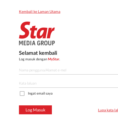
Kembali ke Laman Utama
Selamat kembali
Log masuk dengan
MyStar
.
Ingat email saya
Log Masuk
Lupa kata la