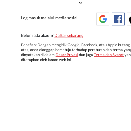
or
Log masuk melalui media sosial
Belum ada akaun?
Daftar sekarang
Penafian: Dengan mengklik Google, Facebook, atau Apple butang 
atas, anda dianggap bersetuju terhadap peraturan dan terma yan
dinyatakan di dalam
Dasar Privasi
dan juga
Terma dan Syarat
yan
ditetapkan oleh laman web ini.