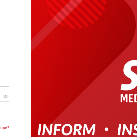
luan?