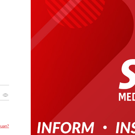
luan?