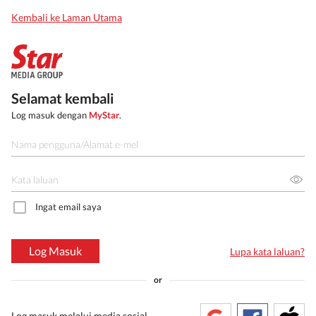
Kembali ke Laman Utama
Selamat kembali
Log masuk dengan
MyStar
.
Ingat email saya
Log Masuk
Lupa kata laluan?
or
Log masuk melalui media sosial