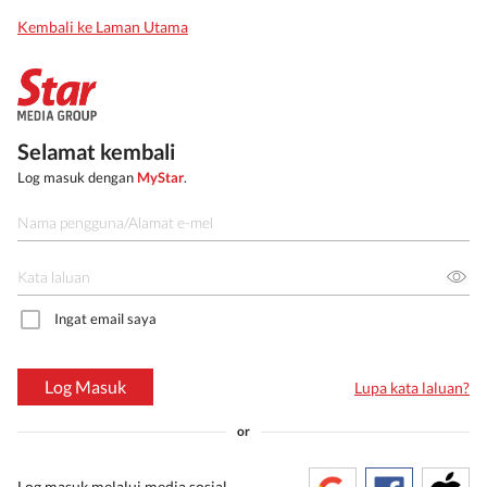
Kembali ke Laman Utama
Selamat kembali
Log masuk dengan
MyStar
.
Ingat email saya
Log Masuk
Lupa kata laluan?
or
Log masuk melalui media sosial