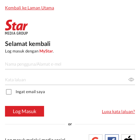
Kembali ke Laman Utama
Selamat kembali
Log masuk dengan
MyStar
.
Ingat email saya
Log Masuk
Lupa kata laluan?
or
Log masuk melalui media sosial