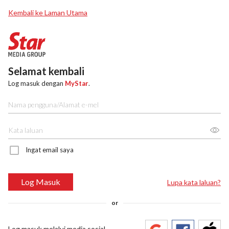
Kembali ke Laman Utama
Selamat kembali
Log masuk dengan
MyStar
.
Ingat email saya
Log Masuk
Lupa kata laluan?
or
Log masuk melalui media sosial