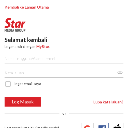
Kembali ke Laman Utama
Selamat kembali
Log masuk dengan
MyStar
.
Ingat email saya
Log Masuk
Lupa kata laluan?
or
Log masuk melalui media sosial