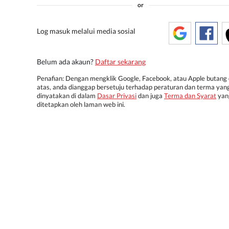
or
Log masuk melalui media sosial
Belum ada akaun?
Daftar sekarang
Penafian: Dengan mengklik Google, Facebook, atau Apple butang 
atas, anda dianggap bersetuju terhadap peraturan dan terma yan
dinyatakan di dalam
Dasar Privasi
dan juga
Terma dan Syarat
yan
ditetapkan oleh laman web ini.