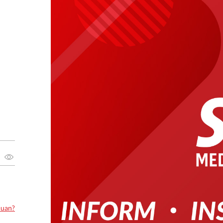
luan?