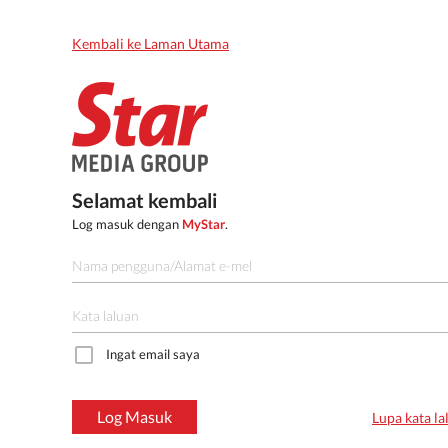
Kembali ke Laman Utama
Selamat kembali
Log masuk dengan
MyStar
.
Ingat email saya
Log Masuk
Lupa kata la