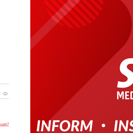
luan?