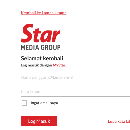
Kembali ke Laman Utama
Selamat kembali
Log masuk dengan
MyStar
.
Ingat email saya
Log Masuk
Lupa kata la