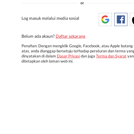
or
Log masuk melalui media sosial
Belum ada akaun?
Daftar sekarang
Penafian: Dengan mengklik Google, Facebook, atau Apple butang 
atas, anda dianggap bersetuju terhadap peraturan dan terma yan
dinyatakan di dalam
Dasar Privasi
dan juga
Terma dan Syarat
yan
ditetapkan oleh laman web ini.