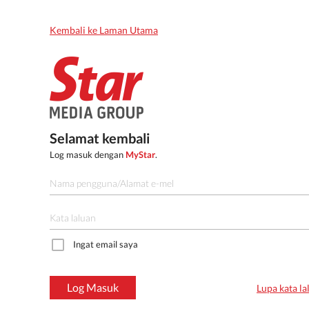
Kembali ke Laman Utama
Selamat kembali
Log masuk dengan
MyStar
.
Ingat email saya
Log Masuk
Lupa kata la