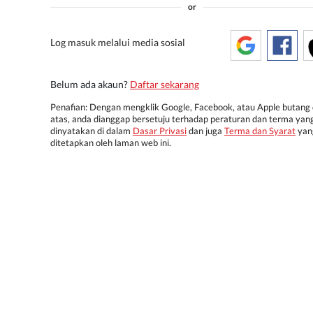
or
Log masuk melalui media sosial
Belum ada akaun?
Daftar sekarang
Penafian: Dengan mengklik Google, Facebook, atau Apple butang 
atas, anda dianggap bersetuju terhadap peraturan dan terma yan
dinyatakan di dalam
Dasar Privasi
dan juga
Terma dan Syarat
yan
ditetapkan oleh laman web ini.