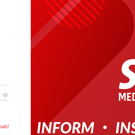
luan?