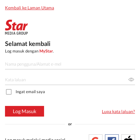
Kembali ke Laman Utama
Selamat kembali
Log masuk dengan
MyStar
.
Ingat email saya
Log Masuk
Lupa kata laluan?
or
Log masuk melalui media sosial