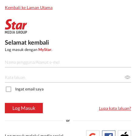
Kembali ke Laman Utama
Selamat kembali
Log masuk dengan
MyStar
.
Ingat email saya
Log Masuk
Lupa kata laluan?
or
Log masuk melalui media sosial