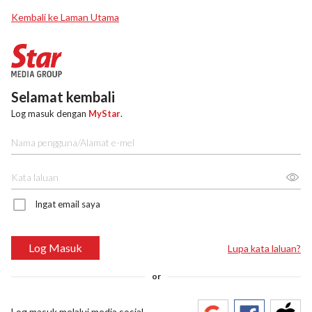
Kembali ke Laman Utama
Selamat kembali
Log masuk dengan
MyStar
.
Ingat email saya
Log Masuk
Lupa kata laluan?
or
Log masuk melalui media sosial