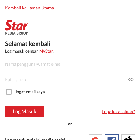
Kembali ke Laman Utama
Selamat kembali
Log masuk dengan
MyStar
.
Ingat email saya
Log Masuk
Lupa kata laluan?
or
Log masuk melalui media sosial