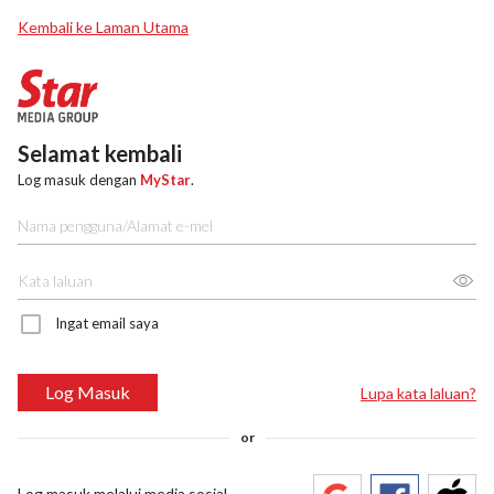
Kembali ke Laman Utama
Selamat kembali
Log masuk dengan
MyStar
.
Ingat email saya
Log Masuk
Lupa kata laluan?
or
Log masuk melalui media sosial