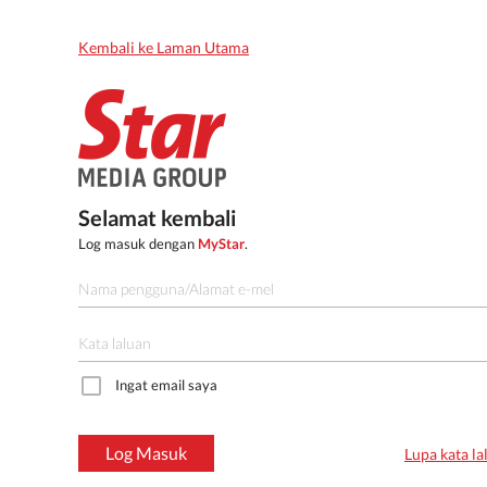
Kembali ke Laman Utama
Selamat kembali
Log masuk dengan
MyStar
.
Ingat email saya
Log Masuk
Lupa kata la