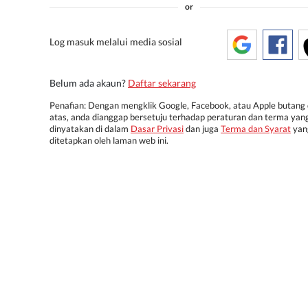
or
Log masuk melalui media sosial
Belum ada akaun?
Daftar sekarang
Penafian: Dengan mengklik Google, Facebook, atau Apple butang 
atas, anda dianggap bersetuju terhadap peraturan dan terma yan
dinyatakan di dalam
Dasar Privasi
dan juga
Terma dan Syarat
yan
ditetapkan oleh laman web ini.