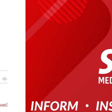
luan?