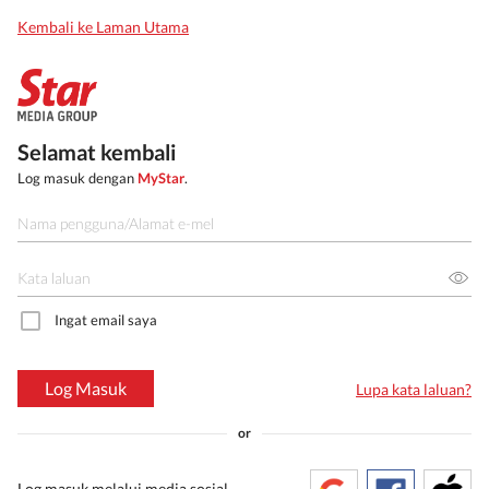
Kembali ke Laman Utama
Selamat kembali
Log masuk dengan
MyStar
.
Ingat email saya
Log Masuk
Lupa kata laluan?
or
Log masuk melalui media sosial