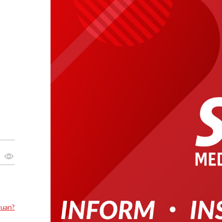
luan?