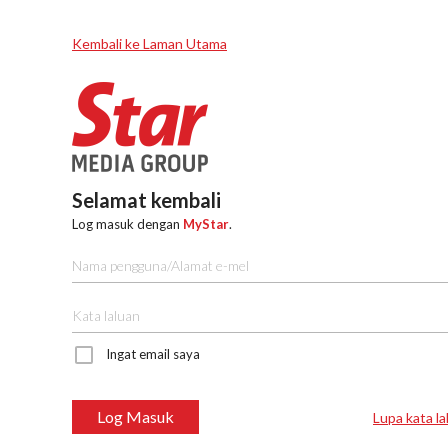
Kembali ke Laman Utama
Selamat kembali
Log masuk dengan
MyStar
.
Ingat email saya
Log Masuk
Lupa kata la