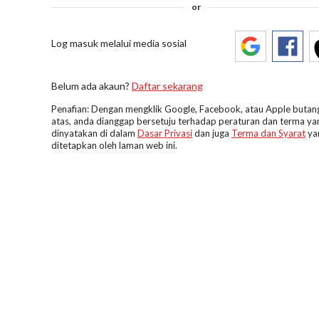
or
Log masuk melalui media sosial
Belum ada akaun?
Daftar sekarang
Penafian: Dengan mengklik Google, Facebook, atau Apple butang
atas, anda dianggap bersetuju terhadap peraturan dan terma ya
dinyatakan di dalam
Dasar Privasi
dan juga
Terma dan Syarat
ya
ditetapkan oleh laman web ini.