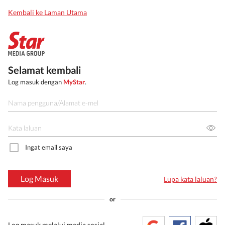
Kembali ke Laman Utama
Selamat kembali
Log masuk dengan
MyStar
.
Ingat email saya
Log Masuk
Lupa kata laluan?
or
Log masuk melalui media sosial