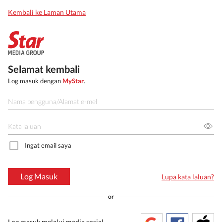
Kembali ke Laman Utama
Selamat kembali
Log masuk dengan
MyStar
.
Ingat email saya
Log Masuk
Lupa kata laluan?
or
Log masuk melalui media sosial