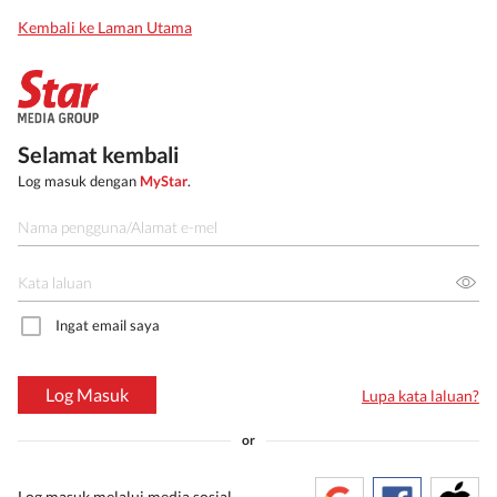
Kembali ke Laman Utama
Selamat kembali
Log masuk dengan
MyStar
.
Ingat email saya
Log Masuk
Lupa kata laluan?
or
Log masuk melalui media sosial