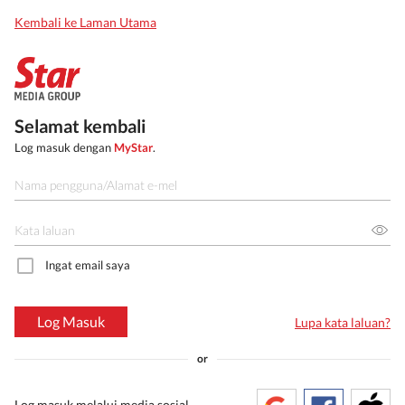
Kembali ke Laman Utama
Selamat kembali
Log masuk dengan
MyStar
.
Ingat email saya
Log Masuk
Lupa kata laluan?
or
Log masuk melalui media sosial