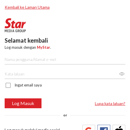
Kembali ke Laman Utama
Selamat kembali
Log masuk dengan
MyStar
.
Ingat email saya
Log Masuk
Lupa kata laluan?
or
Log masuk melalui media sosial