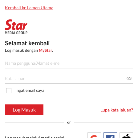
Kembali ke Laman Utama
Selamat kembali
Log masuk dengan
MyStar
.
Ingat email saya
Log Masuk
Lupa kata laluan?
or
Log masuk melalui media sosial